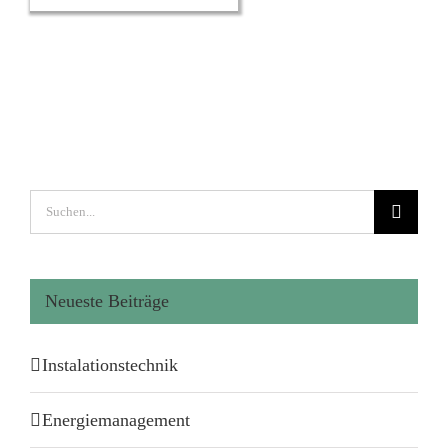
Suche
nach:
Neueste Beiträge
Instalationstechnik
Energiemanagement