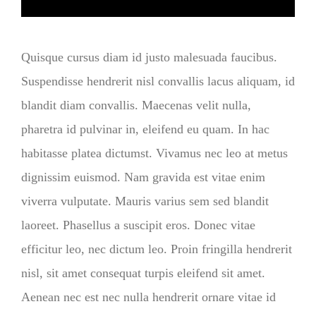
Quisque cursus diam id justo malesuada faucibus.
Suspendisse hendrerit nisl convallis lacus aliquam, id
blandit diam convallis. Maecenas velit nulla,
pharetra id pulvinar in, eleifend eu quam. In hac
habitasse platea dictumst. Vivamus nec leo at metus
dignissim euismod. Nam gravida est vitae enim
viverra vulputate. Mauris varius sem sed blandit
laoreet. Phasellus a suscipit eros. Donec vitae
efficitur leo, nec dictum leo. Proin fringilla hendrerit
nisl, sit amet consequat turpis eleifend sit amet.
Aenean nec est nec nulla hendrerit ornare vitae id