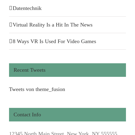
Datentechnik
Virtual Reality Is a Hit In The News
8 Ways VR Is Used For Video Games
Recent Tweets
Tweets von theme_fusion
Contact Info
12345 North Main Street, New York, NY 555555