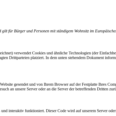
nd gilt für Bürger und Personen mit ständigem Wohnsitz im Europäisch
eichnet) verwendet Cookies und ähnliche Technologien (der Einfachheit
ten Drittparteien platziert. In dem unten stehendem Dokument inform
r Website gesendet und von Ihrem Browser auf der Festplatte Ihres Com
esuch an unsere Server oder an die Server der betreffenden Dritten z
nd interaktiv funktioniert. Dieser Code wird auf unserem Server oder