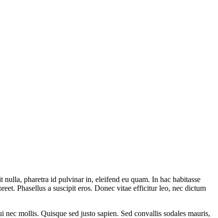
 nulla, pharetra id pulvinar in, eleifend eu quam. In hac habitasse
et. Phasellus a suscipit eros. Donec vitae efficitur leo, nec dictum
ui nec mollis. Quisque sed justo sapien. Sed convallis sodales mauris,