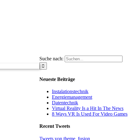
Suche nach:
Neueste Beiträge
Instalationstechnik
Energiemanagement
Datentechnik
Virtual Reality Is a Hit In The News
8 Ways VR Is Used For Video Games
Recent Tweets
Tweets von theme_fusion