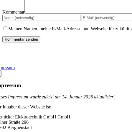
Kommentar
Meinen Namen, meine E-Mail-Adresse und Webseite für zukünfti
pressum
mpressum
eses Impressum wurde zuletzt am 14. Januar 2026 aktualisiert.
r Inhaber dieser Website ist:
emicker Elektrotechnik GmbH GmbH
lner Straße 296
702 Bergneustadt