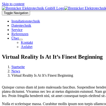
Skip to content
Toggle Navigation
Installationstechnik
Datentechnik
Service
Referenzen
Über
Kontakt
Anfahrt
Virtual Reality Is At It’s Finest Beginning
Startseite
News
Virtual Reality Is At It’s Finest Beginning
Quisque cursus diam id justo malesuada faucibus. Suspendisse hendrerit
platea dictumst. Vivamus nec leo at metus dignissim euismod. Nam gravi
leo. Proin fringilla hendrerit nisl, sit amet consequat turpis eleifend si
Nulla et scelerisque massa. Curabitur mollis ipsum non turpis ullamcor