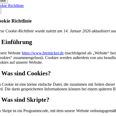
lose
okie Richtlinie
okie Richtlinie
ese Cookie-Richtlinie wurde zuletzt am 14. Januar 2026 aktualisiert u
. Einführung
sere Website
https://www.bremicker.de
(nachfolgend als „Website“ bez
ookies“ zusammengefasst). Cookies werden außerdem von uns beauftrag
okies auf unserer Website.
. Was sind Cookies?
n Cookie ist eine kleine einfache Datei, die zusammen mit Seiten diese
rd. Die darin gespeicherten Informationen können bei einem späteren B
. Was sind Skripte?
n Skript ist ein Programmcode, mit dem unsere Website ordnungsgemäß u