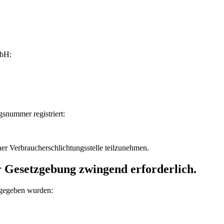
mbH:
gsnummer registriert:
iner Verbraucherschlichtungsstelle teilzunehmen.
r Gesetzgebung zwingend erforderlich.
usgegeben wurden: