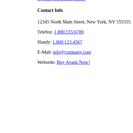
Contact Info
12345 North Main Street, New York, NY 555555
Telefon:
1.800.555.6789
Handy:
1.800.123.4567
E-Mail:
info@company.com
Webseite:
Buy Avada Now!