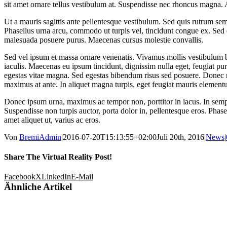
sit amet ornare tellus vestibulum at. Suspendisse nec rhoncus magna. 
Ut a mauris sagittis ante pellentesque vestibulum. Sed quis rutrum sem
Phasellus urna arcu, commodo ut turpis vel, tincidunt congue ex. Sed e
malesuada posuere purus. Maecenas cursus molestie convallis.
Sed vel ipsum et massa ornare venenatis. Vivamus mollis vestibulum b
iaculis. Maecenas eu ipsum tincidunt, dignissim nulla eget, feugiat pur
egestas vitae magna. Sed egestas bibendum risus sed posuere. Donec n
maximus at ante. In aliquet magna turpis, eget feugiat mauris element
Donec ipsum urna, maximus ac tempor non, porttitor in lacus. In semper
Suspendisse non turpis auctor, porta dolor in, pellentesque eros. Phasel
amet aliquet ut, varius ac eros.
Von
BremiAdmin
|
2016-07-20T15:13:55+02:00
Juli 20th, 2016
|
News
|
Share The Virtual Reality Post!
Facebook
X
LinkedIn
E-Mail
Ähnliche Artikel