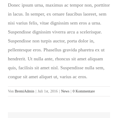
Donec ipsum urna, maximus ac tempor non, porttitor
in lacus. In semper, ex ornare faucibus laoreet, sem
nisi varius felis, vitae dignissim sem eros a urna.
Suspendisse dignissim viverra arcu a scelerisque.
Suspendisse non turpis auctor, porta dolor in,
pellentesque eros. Phasellus gravida pharetra ex ut
hendrerit. Ut nulla ante, rhoncus sit amet aliquam
quis, facilisis sit amet nisl. Suspendisse nulla sem,
congue sit amet aliquet ut, varius ac eros.
Von
BremiAdmin
|
Juli 1st, 2016
|
News
|
0 Kommentare