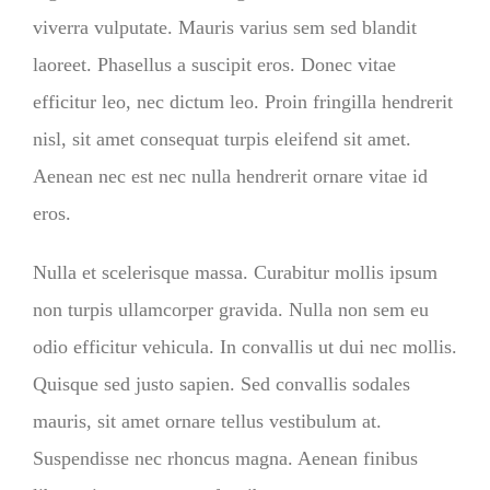
viverra vulputate. Mauris varius sem sed blandit
laoreet. Phasellus a suscipit eros. Donec vitae
efficitur leo, nec dictum leo. Proin fringilla hendrerit
nisl, sit amet consequat turpis eleifend sit amet.
Aenean nec est nec nulla hendrerit ornare vitae id
eros.
Nulla et scelerisque massa. Curabitur mollis ipsum
non turpis ullamcorper gravida. Nulla non sem eu
odio efficitur vehicula. In convallis ut dui nec mollis.
Quisque sed justo sapien. Sed convallis sodales
mauris, sit amet ornare tellus vestibulum at.
Suspendisse nec rhoncus magna. Aenean finibus