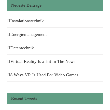
Neueste Beiträge
Instalationstechnik
Energiemanagement
Datentechnik
Virtual Reality Is a Hit In The News
8 Ways VR Is Used For Video Games
Recent Tweets