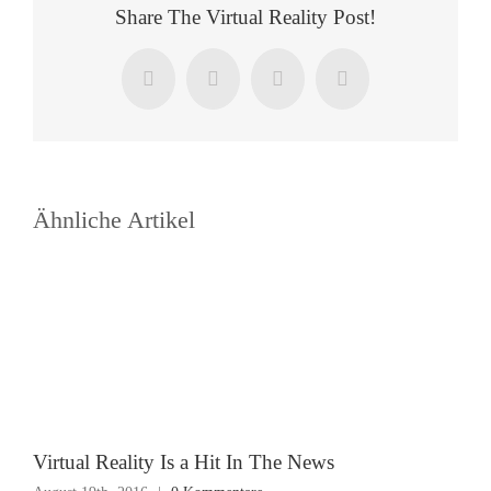
Share The Virtual Reality Post!
Facebook
X
LinkedIn
E-
Mail
Ähnliche Artikel
Virtual Reality Is a Hit In The News