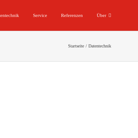
entechnik
Service
Referenzen
Über
Startseite
Datentechnik