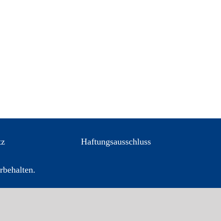
tz
Haftungsausschluss
rbehalten.