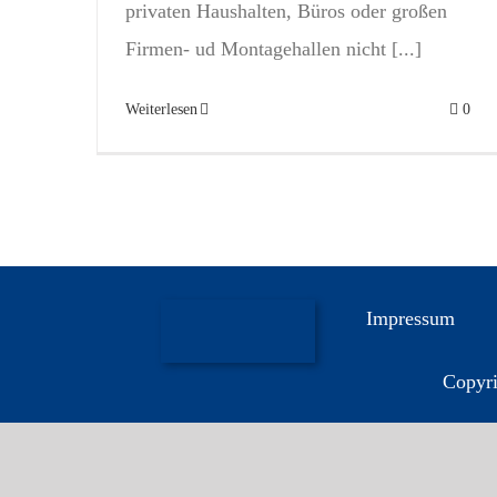
privaten Haushalten, Büros oder großen
Firmen- ud Montagehallen nicht [...]
Weiterlesen
0
Impressum
Copyri