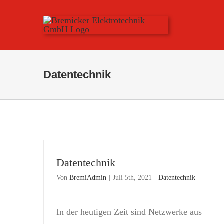
Skip
to
content
Datentechnik
Datentechnik
Von
BremiAdmin
|
Juli 5th, 2021
|
Datentechnik
In der heutigen Zeit sind Netzwerke aus